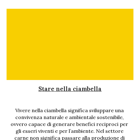
Stare nella ciambella
Vivere nella ciambella significa sviluppare una 
convivenza naturale e ambientale sostenibile, 
ovvero capace di generare benefici reciproci per 
gli esseri viventi e per l’ambiente. 
N
el settore 
carne non significa passare alla produzi
o
ne di 